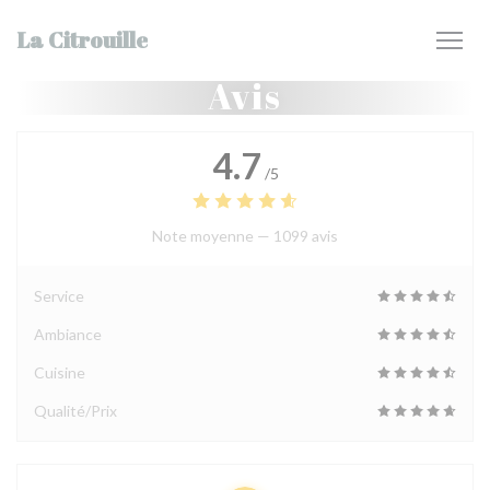
Personnalisation de vos choix en matière de cookies
La Citrouille
Avis
4.7
/5
Note moyenne —
1099 avis
Service
Ambiance
Cuisine
Qualité/Prix