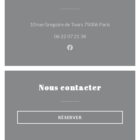
((ouvre une no
10 rue Gregoire de Tours 75006 Paris
06 22 07 21 34
Facebook ((ouvre une nouvel
Nous contacter
RÉSERVER