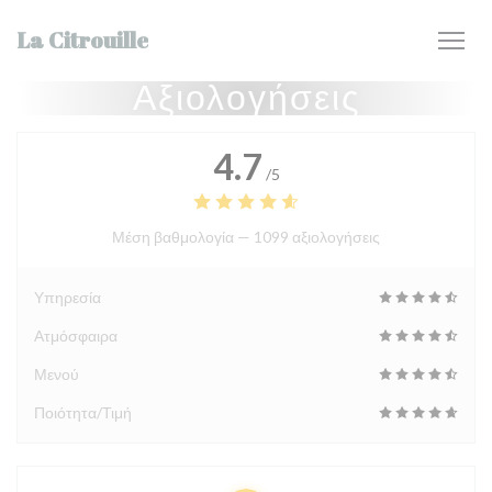
Πίνακας διαχείρισης "Μπισκότων" (Cookies)
La Citrouille
Αξιολογήσεις
4.7
/5
Μέση βαθμολογία —
1099 αξιολογήσεις
Υπηρεσία
Ατμόσφαιρα
Μενού
Ποιότητα/Τιμή