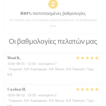
100% πιστοποιημένες βαθμολογίες
Οι πελάτες μας που έκαναν κράτηση έδωσαν τη βαθμολογία
τους
Οι βαθμολογίες πελατών μας
Moni
K
2026-08-01
- 12:30 - καλεσμένοι 7
Υπηρεσία
:
5
/5
Ατμόσφαιρα
:
5
/5
Μενού
:
5
/5
Ποιότητα / Τιμή
:
5
/5
Caolan
M
2026-08-02
- 19:30 - καλεσμένοι 2
Υπηρεσία
:
5
/5
Ατμόσφαιρα
:
5
/5
Μενού
:
5
/5
Ποιότητα / Τιμή
: