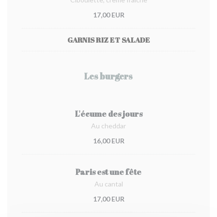
17,00 EUR
GARNIS RIZ ET SALADE
Les burgers
L'écume des jours
Au cheddar
16,00 EUR
Paris est une fête
Au cantal
17,00 EUR