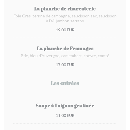
La planche de charcuterie
Foie Gras, terrine de campagne, saucisson sec, saucisson
à l'ail, jambon serrano
19,00 EUR
La planche de Fromages
Brie, bleu d'Auvergne, camembert, chèvre, comté
17,00 EUR
Les entrées
Soupe à l'oignon gratinée
11,00 EUR