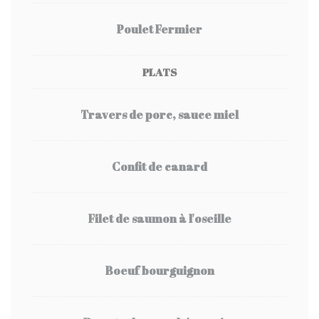
Poulet Fermier
PLATS
Travers de porc, sauce miel
Confit de canard
Filet de saumon à l'oseille
Boeuf bourguignon