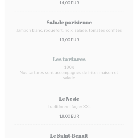
14,00 EUR
Salade parisienne
Jambon blanc, roquefort, noix, salade, tomates confites
13,00 EUR
Les tartares
180g
Nos tartares sont accompagnés de frites maison et
salade
Le Nesle
Traditionnel façon XXL
18,00 EUR
Le Saint-Benoit