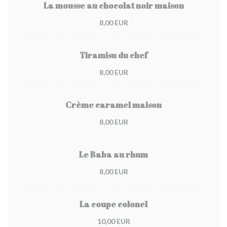
La mousse au chocolat noir maison
8,00 EUR
Tiramisu du chef
8,00 EUR
Crème caramel maison
8,00 EUR
Le Baba au rhum
8,00 EUR
La coupe colonel
10,00 EUR