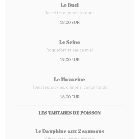
Le Buci
Raclette, oignons, lardons
18,00 EUR
Le Seine
Roquefort et sauce miel
19,00 EUR
Le Mazarine
Tomates, pickles, oignons, cantal fondu
16,00 EUR
LES TARTARES DE POISSON
Le Dauphine aux 2 saumons
Ciboulette, crème fraîche