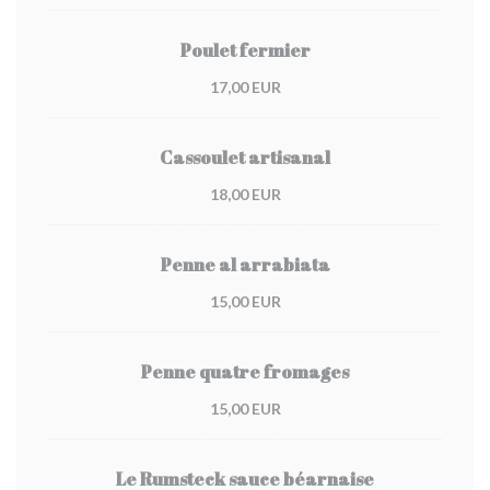
Poulet fermier
17,00 EUR
Cassoulet artisanal
18,00 EUR
Penne al arrabiata
15,00 EUR
Penne quatre fromages
15,00 EUR
Le Rumsteck sauce béarnaise