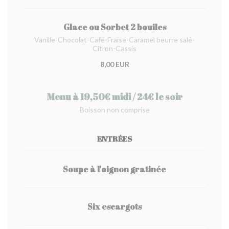
Glace ou Sorbet 2 bouiles
Vanille-Chocolat-Café-Fraise-Caramel beurre salé-
Citron-Cassis
8,00 EUR
Menu à 19,50€ midi / 24€ le soir
Boisson non comprise
ENTRÉES
Soupe à l'oignon gratinée
Six escargots