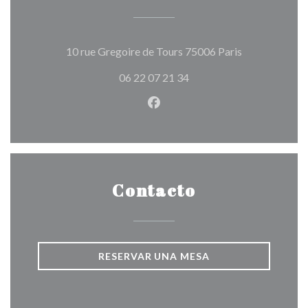
((abre en una 
10 rue Gregoire de Tours 75006 Paris
06 22 07 21 34
Facebook ((abre en una nuev
Contacto
RESERVAR UNA MESA