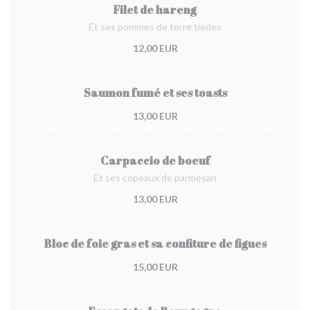
Filet de hareng
Et ses pommes de terre tièdes
12,00 EUR
Saumon fumé et ses toasts
13,00 EUR
Carpaccio de boeuf
Et ses copeaux de parmesan
13,00 EUR
Bloc de foie gras et sa confiture de figues
15,00 EUR