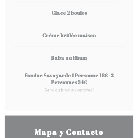
Glace 2 boules
Crème brûlée maison
Baba au Rhum
Fondue Savoyarde 1 Personne 18€ -2
Personnes 34€
Servi du lundi au vendredi
Mapa y Contacto