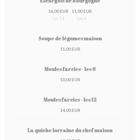
Escargots de Bourgogne
16,00 EUR
11,00 EUR
Les 12
Les 6
Soupe de légumes maison
11,00 EUR
Moules farcies - les 6
10,00 EUR
Moules farcies - les 12
14,00 EUR
La quiche lorraine du chef maison