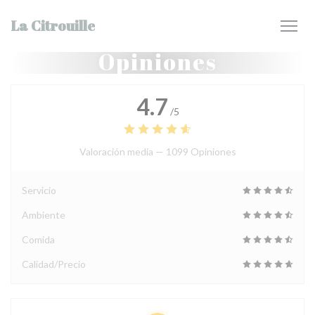
Personalización de sus opciones de cookies
La Citrouille
Opiniones
4.7
/5
Valoración media —
1099 Opiniones
Servicio
Ambiente
Comida
Calidad/Precio