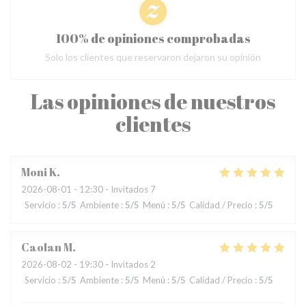
100% de opiniones comprobadas
Solo los clientes que reservaron dejaron su opinión
Las opiniones de nuestros
clientes
Moni
K
2026-08-01
- 12:30 - Invitados 7
Servicio
:
5
/5
Ambiente
:
5
/5
Menú
:
5
/5
Calidad / Precio
:
5
/5
Caolan
M
2026-08-02
- 19:30 - Invitados 2
Servicio
:
5
/5
Ambiente
:
5
/5
Menú
:
5
/5
Calidad / Precio
:
5
/5