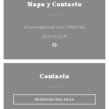
Mapa y Contacto
((abre en una 
10 rue Gregoire de Tours 75006 Paris
06 22 07 21 34
Facebook ((abre en una nuev
Contacto
RESERVAR UNA MESA