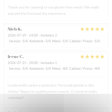
Thank you for catering to out gluten free needs! We really
enjoyed the food and the experience.
Niels
K
2026-07-29
- 14:00 - Invitados 2
Servicio
:
5
/5
Ambiente
:
5
/5
Menú
:
5
/5
Calidad / Precio
:
5
/5
Irene
C
2026-07-25
- 20:00 - Invitados 1
Servicio
:
5
/5
Ambiente
:
5
/5
Menú
:
4
/5
Calidad / Precio
:
4
/5
Locale molto carino e autentico. Personali gentile e cibo
ottimo! Rapporto qualità prezzo onesto. Ci tornerei molto
volentieri!