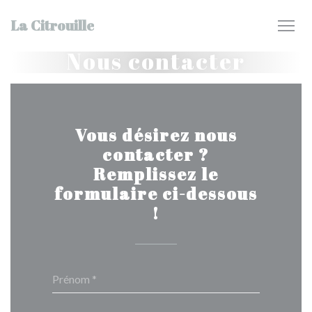
Personnalisation de vos choix en matière de cookies
La Citrouille
Nous contacter
Vous désirez nous
contacter ?
Remplissez le
formulaire ci-dessous
!