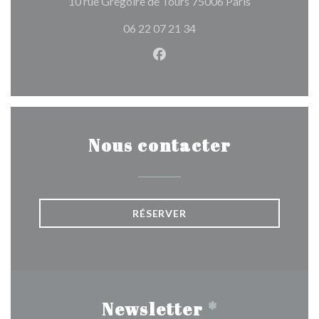
((ouvre une no
10 rue Gregoire de Tours 75006 Paris
06 22 07 21 34
Facebook ((ouvre une nouvel
Nous contacter
RÉSERVER
Newsletter
*