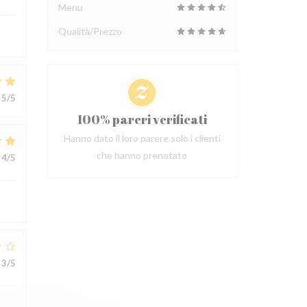
Menu
Qualità/Prezzo
5
/5
100% pareri verificati
Hanno dato il loro parere solo i clienti
che hanno prenotato
4
/5
3
/5