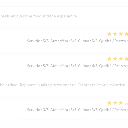
really enjoyed the food and the experience.
Servizio
:
5
/5
Atmosfera
:
5
/5
Cucina
:
5
/5
Qualità / Prezzo
:
Servizio
:
5
/5
Atmosfera
:
5
/5
Cucina
:
4
/5
Qualità / Prezzo
:
ibo ottimo! Rapporto qualità prezzo onesto. Ci tornerei molto volentieri!
Servizio
:
3
/5
Atmosfera
:
3
/5
Cucina
:
3
/5
Qualità / Prezzo
: