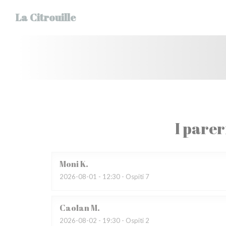
Personalizzazione delle tue scelte sui cookie
La Citrouille
I parer
Moni
K
2026-08-01
- 12:30 - Ospiti 7
Caolan
M
2026-08-02
- 19:30 - Ospiti 2