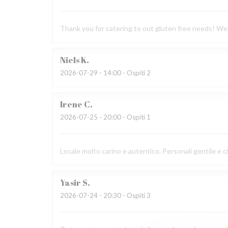
Thank you for catering to out gluten free needs! We 
Niels
K
2026-07-29
- 14:00 - Ospiti 2
Irene
C
2026-07-25
- 20:00 - Ospiti 1
Locale molto carino e autentico. Personali gentile e c
Yasir
S
2026-07-24
- 20:30 - Ospiti 3