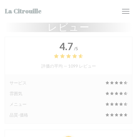
クッキー利用の管理について
La Citrouille
レビュー
4.7
/5
評価の平均 —
1099 レビュー
サービス
雰囲気
メニュー
品質-価格