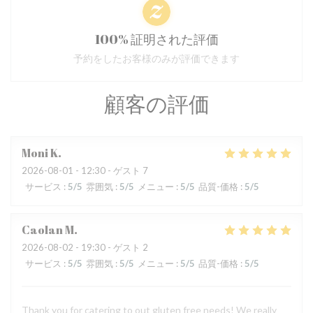
100% 証明された評価
予約をしたお客様のみが評価できます
顧客の評価
Moni
K
2026-08-01
- 12:30 - ゲスト 7
サービス
:
5
/5
雰囲気
:
5
/5
メニュー
:
5
/5
品質-価格
:
5
/5
Caolan
M
2026-08-02
- 19:30 - ゲスト 2
サービス
:
5
/5
雰囲気
:
5
/5
メニュー
:
5
/5
品質-価格
:
5
/5
Thank you for catering to out gluten free needs! We really