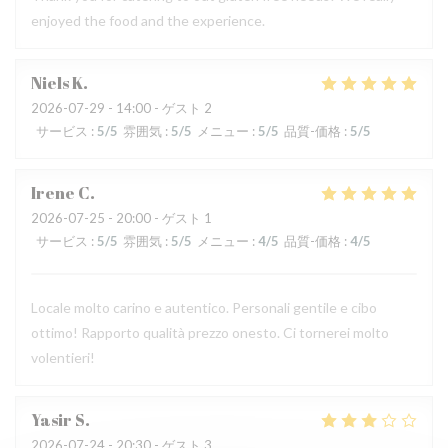
enjoyed the food and the experience.
Niels
K
2026-07-29
- 14:00 - ゲスト 2
サービス
:
5
/5
雰囲気
:
5
/5
メニュー
:
5
/5
品質-価格
:
5
/5
Irene
C
2026-07-25
- 20:00 - ゲスト 1
サービス
:
5
/5
雰囲気
:
5
/5
メニュー
:
4
/5
品質-価格
:
4
/5
Locale molto carino e autentico. Personali gentile e cibo
ottimo! Rapporto qualità prezzo onesto. Ci tornerei molto
volentieri!
Yasir
S
2026-07-24
- 20:30 - ゲスト 3