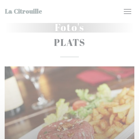
Cookies beheer paneel
La Citrouille
Foto's
PLATS