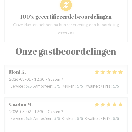
100% gecertificeerde beoordelingen
Onze klanten hebben na hun reservering een beoordeling
gegeven
Onze gastbeoordelingen
Moni
K
2026-08-01
- 12:30 - Gasten 7
Service
:
5
/5
Atmosfeer
:
5
/5
Keuken
:
5
/5
Kwaliteit / Prijs
:
5
/5
Caolan
M
2026-08-02
- 19:30 - Gasten 2
Service
:
5
/5
Atmosfeer
:
5
/5
Keuken
:
5
/5
Kwaliteit / Prijs
:
5
/5