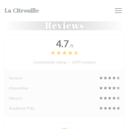
Cookies beheer paneel
La Citrouille
Reviews
4.7
/5
Gemiddelde rating —
1099 reviews
Service
Atmosfeer
Menu's
Kwaliteit/Prijs