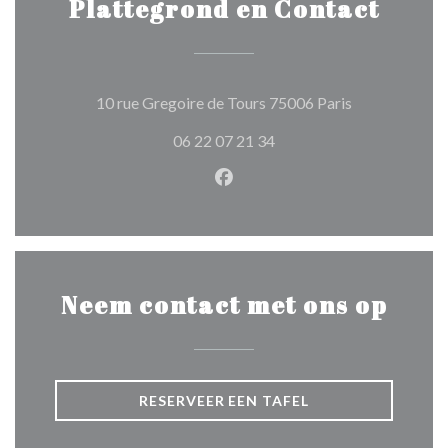
Plattegrond en Contact
((opent in een
10 rue Gregoire de Tours 75006 Paris
06 22 07 21 34
Facebook ((opent in een nie
Neem contact met ons op
RESERVEER EEN TAFEL