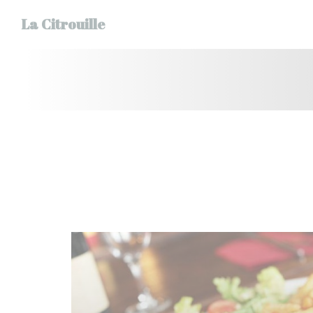
Panel for informasjonskapsler
La Citrouille