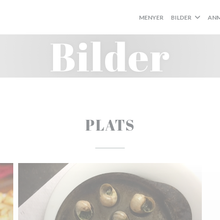
MENYER
BILDER
ANM
Bilder
PLATS