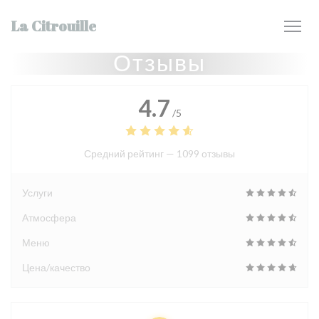
Панель управления cookies
La Citrouille
Отзывы
4.7
/5
Средний рейтинг —
1099 отзывы
Услуги
Атмосфера
Меню
Цена/качество