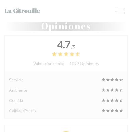
Personalización de sus opciones de cookies
La Citrouille
Opiniones
4.7
/5
Valoración media —
1099 Opiniones
Servicio
Ambiente
Comida
Calidad/Precio