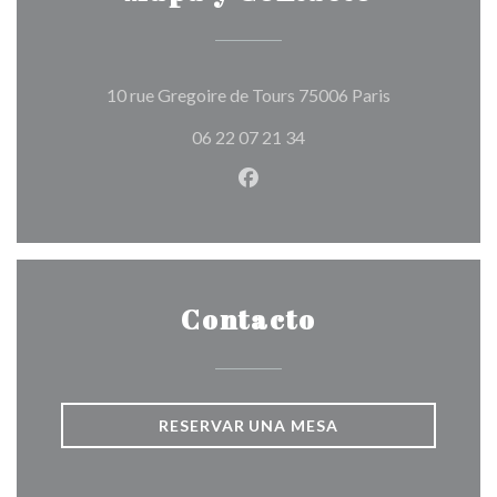
((abre en una 
10 rue Gregoire de Tours 75006 Paris
06 22 07 21 34
Facebook ((abre en una nuev
Contacto
RESERVAR UNA MESA