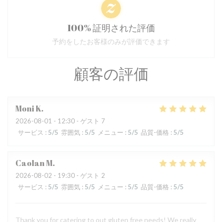
100% 証明された評価
予約をしたお客様のみが評価できます
顧客の評価
Moni
K
2026-08-01
- 12:30 - ゲスト 7
サービス
:
5
/5
雰囲気
:
5
/5
メニュー
:
5
/5
品質-価格
:
5
/5
Caolan
M
2026-08-02
- 19:30 - ゲスト 2
サービス
:
5
/5
雰囲気
:
5
/5
メニュー
:
5
/5
品質-価格
:
5
/5
Thank you for catering to out gluten free needs! We really