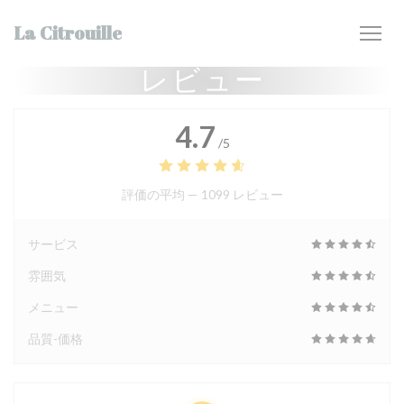
クッキー利用の管理について
La Citrouille
レビュー
4.7
/5
評価の平均 —
1099 レビュー
サービス
雰囲気
メニュー
品質-価格