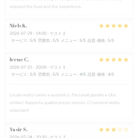
enjoyed the food and the experience.
Niels
K
2026-07-29
- 14:00 - ゲスト 2
サービス
:
5
/5
雰囲気
:
5
/5
メニュー
:
5
/5
品質-価格
:
5
/5
Irene
C
2026-07-25
- 20:00 - ゲスト 1
サービス
:
5
/5
雰囲気
:
5
/5
メニュー
:
4
/5
品質-価格
:
4
/5
Locale molto carino e autentico. Personali gentile e cibo
ottimo! Rapporto qualità prezzo onesto. Ci tornerei molto
volentieri!
Yasir
S
2026-07-24
- 20:30 - ゲスト 3