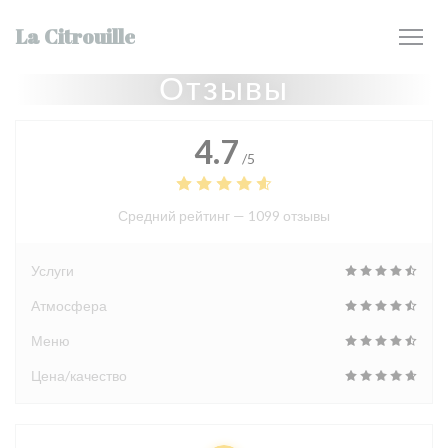
Панель управления cookies
La Citrouille
Отзывы
4.7
/5
Средний рейтинг —
1099 отзывы
Услуги
Атмосфера
Меню
Цена/качество