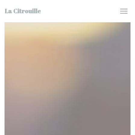
Personnalisation de vos choix en matière de cookies
La Citrouille