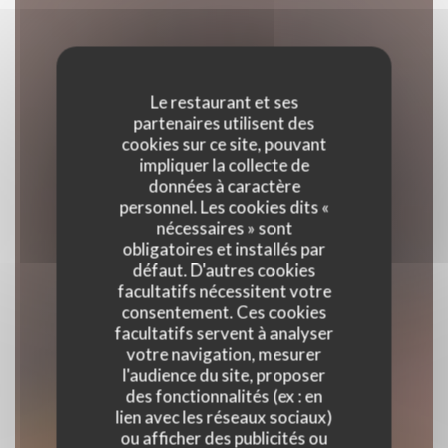
Le restaurant et ses
partenaires utilisent des
cookies sur ce site, pouvant
impliquer la collecte de
données à caractère
personnel. Les cookies dits «
nécessaires » sont
obligatoires et installés par
défaut. D'autres cookies
facultatifs nécessitent votre
consentement. Ces cookies
facultatifs servent à analyser
votre navigation, mesurer
l'audience du site, proposer
La Citrouille
des fonctionnalités (ex : en
lien avec les réseaux sociaux)
ou afficher des publicités ou