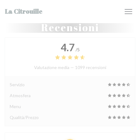
Personalizzazione delle tue scelte sui cookie
La Citrouille
Recensioni
4.7
/5
Valutazione media —
1099 recensioni
Servizio
Atmosfera
Menu
Qualità/Prezzo