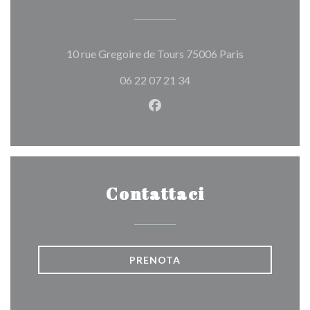
((apre una nuo
10 rue Gregoire de Tours 75006 Paris
06 22 07 21 34
Facebook ((apre una nuova fi
Contattaci
PRENOTA