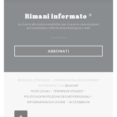
Rimani informato
*
Iscriversi alla nostra newsletter per ricevere comunicazioni
personalizzate e offerte di marketing via e-mail.
ABBONATI
© 2026 LA CITROUILLE — CREAZIONE DEL SITO INTERNET
((APRE UNA NUOVA FINES
RISTORANTE CON
ZENCHEF
NOTE LEGALI
TERMINI DI UTILIZZO
((APRE UNA NUOVA FINESTRA))
((APRE UNA NUOVA FINESTRA))
POLITICA DI PROTEZIONE DEI DATI PERSONALI
((APRE UNA NUOVA FINESTRA))
INFORMATIVA SUI COOKIE
ACCESSIBILITA
((APRE UNA NUOVA FINESTRA))
((APRE UNA NUOVA FINES