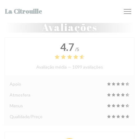
Painel de Gerenciamento de Cookies
La Citrouille
Avaliações
4.7
/5
Avaliação média —
1099 avaliações
Apoio
Atmosfera
Menus
Qualidade/Preço