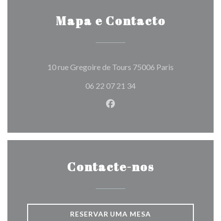
Mapa e Contacto
((abre numa no
10 rue Gregoire de Tours 75006 Paris
06 22 07 21 34
Facebook ((abre numa nova j
Contacte-nos
RESERVAR UMA MESA