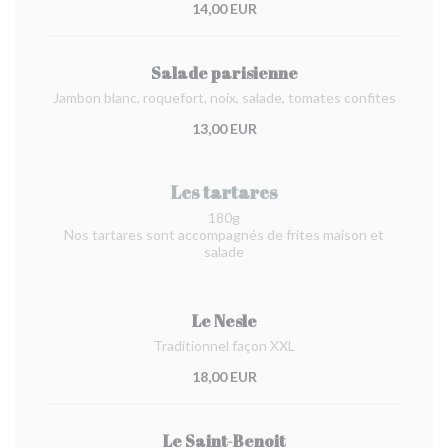
14,00 EUR
Salade parisienne
Jambon blanc, roquefort, noix, salade, tomates confites
13,00 EUR
Les tartares
180g
Nos tartares sont accompagnés de frites maison et
salade
Le Nesle
Traditionnel façon XXL
18,00 EUR
Le Saint-Benoit