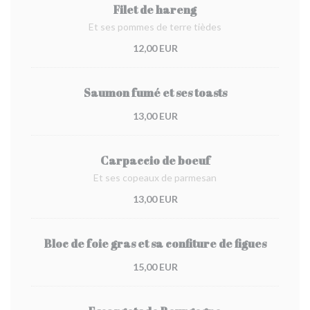
Filet de hareng
Et ses pommes de terre tièdes
12,00 EUR
Saumon fumé et ses toasts
13,00 EUR
Carpaccio de boeuf
Et ses copeaux de parmesan
13,00 EUR
Bloc de foie gras et sa confiture de figues
15,00 EUR