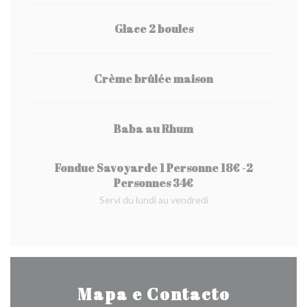
Glace 2 boules
Crème brûlée maison
Baba au Rhum
Fondue Savoyarde 1 Personne 18€ -2
Personnes 34€
Servi du lundi au vendredi
Mapa e Contacto