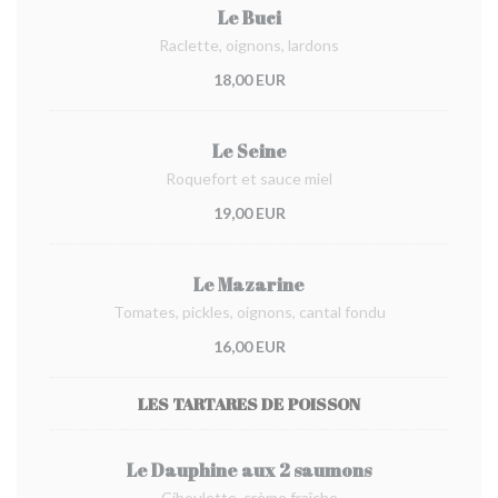
Le Buci
Raclette, oignons, lardons
18,00 EUR
Le Seine
Roquefort et sauce miel
19,00 EUR
Le Mazarine
Tomates, pickles, oignons, cantal fondu
16,00 EUR
LES TARTARES DE POISSON
Le Dauphine aux 2 saumons
Ciboulette, crème fraîche