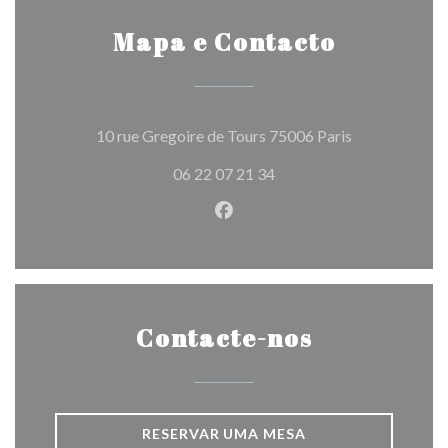
Mapa e Contacto
((abre numa no
10 rue Gregoire de Tours 75006 Paris
06 22 07 21 34
Facebook ((abre numa nova j
Contacte-nos
RESERVAR UMA MESA