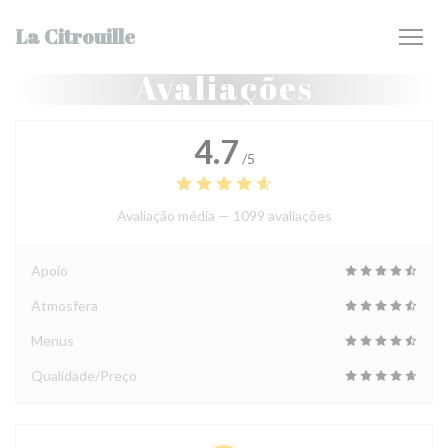
Painel de Gerenciamento de Cookies
La Citrouille
Avaliações
4.7
/5
Avaliação média —
1099 avaliações
Apoio
Atmosfera
Menus
Qualidade/Preço